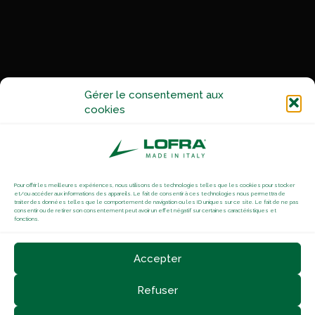
Gérer le consentement aux
cookies
Pour offrir les meilleures expériences, nous utilisons des technologies telles que les cookies pour stocker
et/ou accéder aux informations des appareils. Le fait de consentir à ces technologies nous permettra de
traiter des données telles que le comportement de navigation ou les ID uniques sur ce site. Le fait de ne pas
consentir ou de retirer son consentement peut avoir un effet négatif sur certaines caractéristiques et
fonctions.
Accepter
Refuser