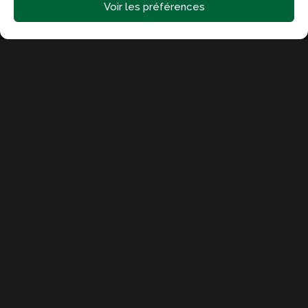
PLAQUE
Voir les préférences
DE CUISSON
Découvrir la catégorie