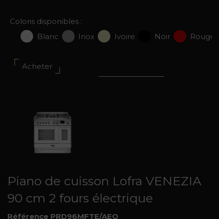
Coloris disponibles :
Blanc
Inox
Ivoire
Noir
Rouge
Acheter
Piano de cuisson Lofra VENEZIA
90 cm 2 fours électrique
Référence PRD96MFTE/AEO