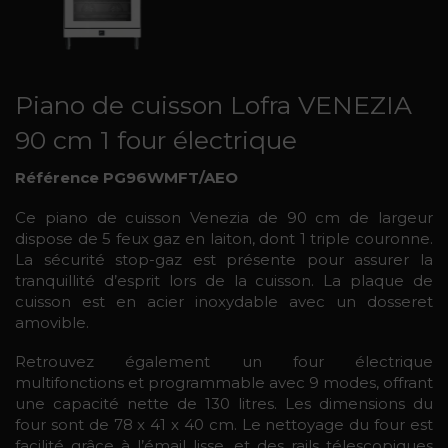
Piano de cuisson Lofra VENEZIA
90 cm 1 four électrique
Référence PG96WMFT/AEO
Ce piano de cuisson Venezia de 90 cm de largeur
dispose de 5 feux gaz en laiton, dont 1 triple couronne.
La sécurité stop-gaz est présente pour assurer la
tranquillité d’esprit lors de la cuisson. La plaque de
cuisson est en acier inoxydable avec un dosseret
amovible.
Retrouvez également un four électrique
multifonctions et programmable avec 9 modes, offrant
une capacité nette de 130 litres. Les dimensions du
four sont de 78 x 41 x 40 cm. Le nettoyage du four est
facilité grâce à l’émail lisse, et des rails télescopiques