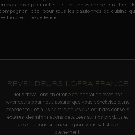
cuisson exceptionnelles et sa polyvalence en font l
compagnon idéal pour tous les passionnés de cuisine qu
recherchent l’excellence.
REVENDEURS LOFRA FRANCE
Nous travaillons en étroite collaboration avec nos
revendeurs pour nous assurer que vous bénéficiez d'une
expérience Lofra. Ils sont là pour vous offrir des conseils
éclairés, des informations détaillées sur nos produits et
des solutions sur mesure pour vous satisfaire
pleinement.