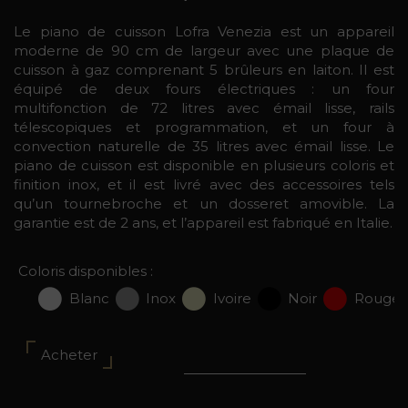
Le piano de cuisson Lofra Venezia est un appareil
moderne de 90 cm de largeur avec une plaque de
cuisson à gaz comprenant 5 brûleurs en laiton. Il est
équipé de deux fours électriques : un four
multifonction de 72 litres avec émail lisse, rails
télescopiques et programmation, et un four à
convection naturelle de 35 litres avec émail lisse. Le
piano de cuisson est disponible en plusieurs coloris et
finition inox, et il est livré avec des accessoires tels
qu’un tournebroche et un dosseret amovible. La
garantie est de 2 ans, et l’appareil est fabriqué en Italie.
Coloris disponibles :
Blanc
Inox
Ivoire
Noir
Rouge
Acheter