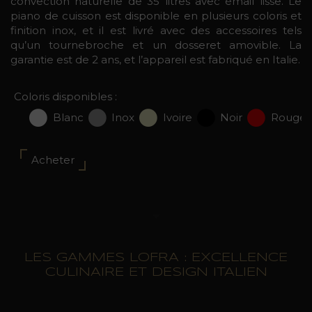
convection naturelle de 35 litres avec émail lisse. Le
piano de cuisson est disponible en plusieurs coloris et
finition inox, et il est livré avec des accessoires tels
qu’un tournebroche et un dosseret amovible. La
garantie est de 2 ans, et l’appareil est fabriqué en Italie.
Coloris disponibles :
Blanc
Inox
Ivoire
Noir
Rouge
Acheter
LES GAMMES LOFRA : EXCELLENCE
CULINAIRE ET DESIGN ITALIEN