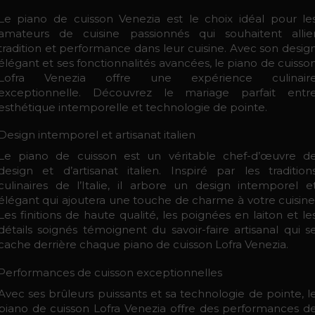
Le piano de cuisson Venezia est le choix idéal pour le
amateurs de cuisine passionnés qui souhaitent allie
tradition et performance dans leur cuisine. Avec son desig
élégant et ses fonctionnalités avancées, le piano de cuisso
Lofra Venezia offre une expérience culinair
exceptionnelle. Découvrez le mariage parfait entr
esthétique intemporelle et technologie de pointe.
Design intemporel et artisanat italien
Le piano de cuisson est un véritable chef-d’œuvre d
design et d’artisanat italien. Inspiré par les tradition
culinaires de l’Italie, il arbore un design intemporel e
élégant qui ajoutera une touche de charme à votre cuisine
Les finitions de haute qualité, les poignées en laiton et le
détails soignés témoignent du savoir-faire artisanal qui s
cache derrière chaque piano de cuisson Lofra Venezia.
Performances de cuisson exceptionnelles
Avec ses brûleurs puissants et sa technologie de pointe, l
piano de cuisson Lofra Venezia offre des performances d