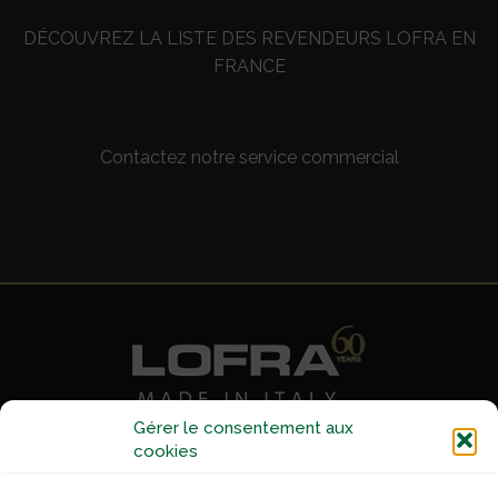
DÉCOUVREZ LA LISTE DES REVENDEURS LOFRA EN
FRANCE
Contactez notre service commercial
Gérer le consentement aux
cookies
2 ZAMIN Première Avenue