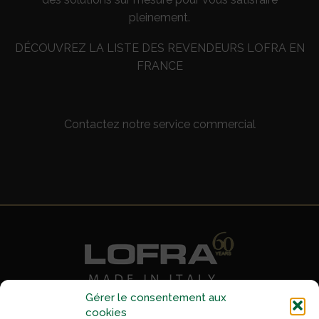
pleinement.
DÉCOUVREZ LA LISTE DES REVENDEURS LOFRA EN
FRANCE
Contactez notre service commercial
Gérer le consentement aux
cookies