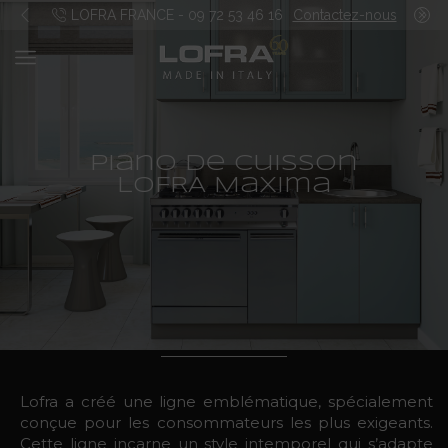
ANCE - 09 72 53 46 16
Contactez-nous
Piano de cuisson
LOFRA Maxima
Lofra a créé une ligne emblématique, spécialement
conçue pour les consommateurs les plus exigeants.
Cette ligne incarne un style intemporel qui s’adapte