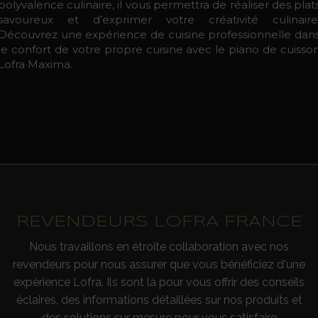
polyvalence culinaire, il vous permettra de réaliser des plat
savoureux et d’exprimer votre créativité culinaire
Découvrez une expérience de cuisine professionnelle dan
le confort de votre propre cuisine avec le piano de cuisso
Lofra Maxima.
REVENDEURS LOFRA FRANCE
Nous travaillons en étroite collaboration avec nos
revendeurs pour nous assurer que vous bénéficiez d'une
expérience Lofra. Ils sont là pour vous offrir des conseils
éclairés, des informations détaillées sur nos produits et
des solutions sur mesure pour vous satisfaire