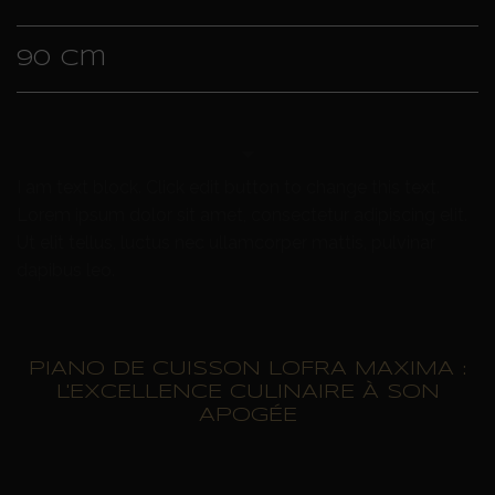
90 cm
I am text block. Click edit button to change this text.
Lorem ipsum dolor sit amet, consectetur adipiscing elit.
Ut elit tellus, luctus nec ullamcorper mattis, pulvinar
dapibus leo.
PIANO DE CUISSON LOFRA MAXIMA :
L'EXCELLENCE CULINAIRE À SON
APOGÉE