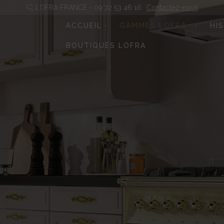
LOFRA FRANCE - 09 72 53 46 16
Contactez-nous
ACCUEIL
GAMMES LOFRA
HI
BOUTIQUES LOFRA