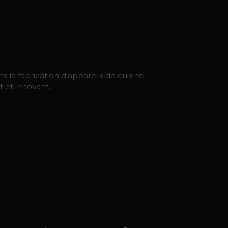
s la fabrication d’appareils de cuisine
t et innovant.