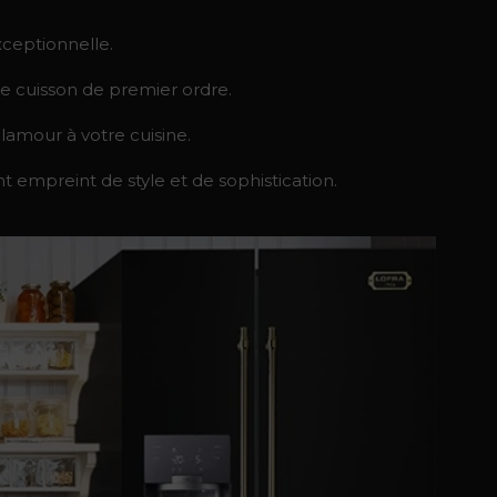
xceptionnelle.
 de cuisson de premier ordre.
glamour à votre cuisine.
 empreint de style et de sophistication.