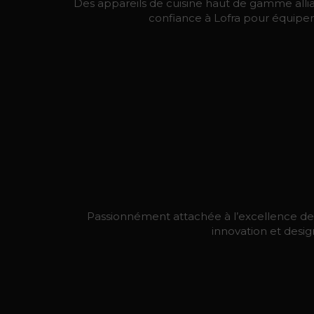
Des appareils de cuisine haut de gamme allia
confiance à Lofra pour équiper v
Passionnément attachée à l’excellence de la
innovation et desig