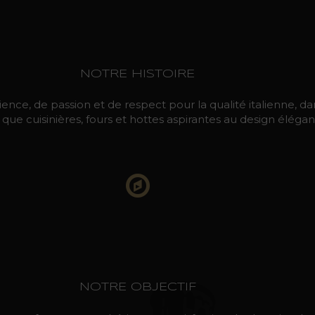
NOTRE HISTOIRE
nce, de passion et de respect pour la qualité italienne, dan
ue cuisinières, fours et hottes aspirantes au design élégan
NOTRE OBJECTIF