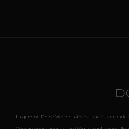
D
La gamme Dolce Vita de Lofra est une fusion parfaite
Conçue pour évoquer une élégance intemporelle, ce