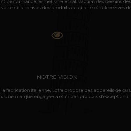
nt performance, esthétisme et satisfaction des besoins des
otre cuisine avec des produits de qualité et relevez vos défi
NOTRE VISION
 fabrication italienne, Lofra propose des appareils de cuis
n. Une marque engagée à offrir des produits d’exception mad