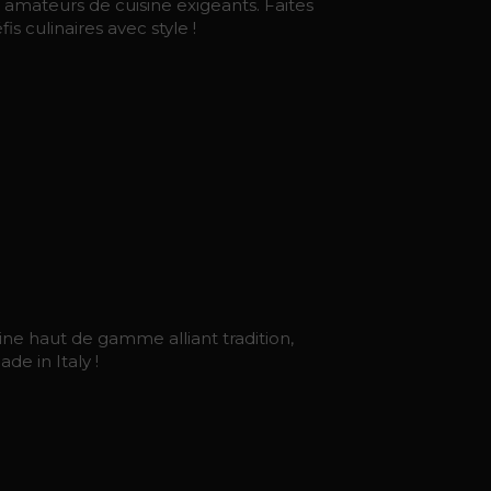
 amateurs de cuisine exigeants. Faites
s culinaires avec style !
ine haut de gamme alliant tradition,
e in Italy !