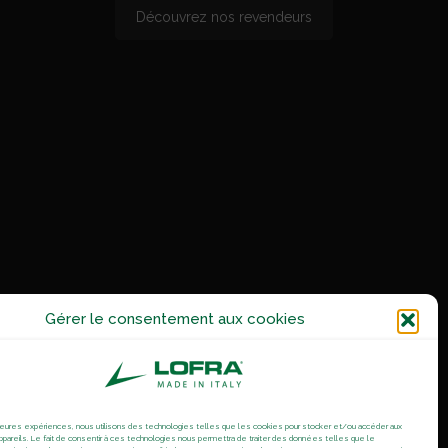
Découvrez nos revendeurs
Gérer le consentement aux cookies
illeures expériences, nous utilisons des technologies telles que les cookies pour stocker et/ou accéder aux
ppareils. Le fait de consentir à ces technologies nous permettra de traiter des données telles que le