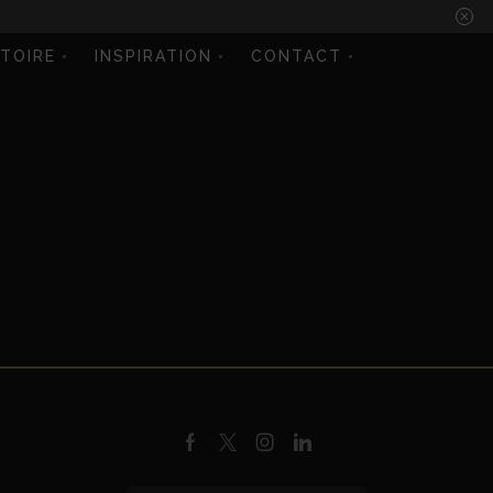
STOIRE
INSPIRATION
CONTACT
Facebook
Twitter
Instagram
Linkedin