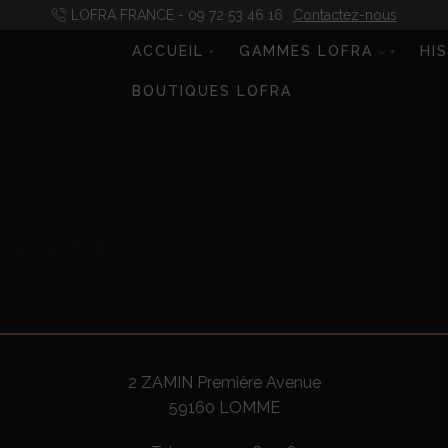
LOFRA FRANCE - 09 72 53 46 16
Contactez-nous
ACCUEIL
GAMMES LOFRA
HI
BOUTIQUES LOFRA
cevita
2 ZAMIN Première Avenue
59160 LOMME