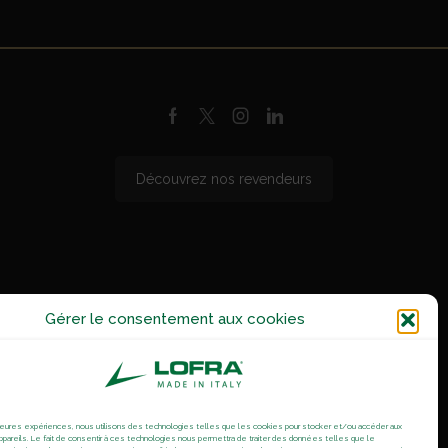
Facebook
Twitter
Instagram
Linkedin
Découvrez nos revendeurs
Gérer le consentement aux cookies
illeures expériences, nous utilisons des technologies telles que les cookies pour stocker et/ou accéder aux
ppareils. Le fait de consentir à ces technologies nous permettra de traiter des données telles que le