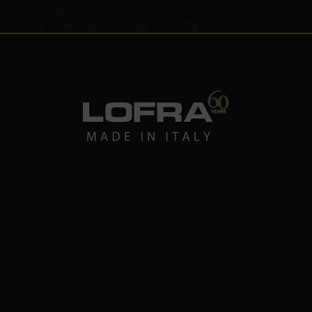
Share Post